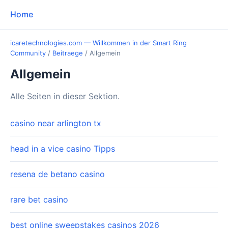
Home
icaretechnologies.com — Willkommen in der Smart Ring
Community
/
Beitraege
/
Allgemein
Allgemein
Alle Seiten in dieser Sektion.
casino near arlington tx
head in a vice casino Tipps
resena de betano casino
rare bet casino
best online sweepstakes casinos 2026